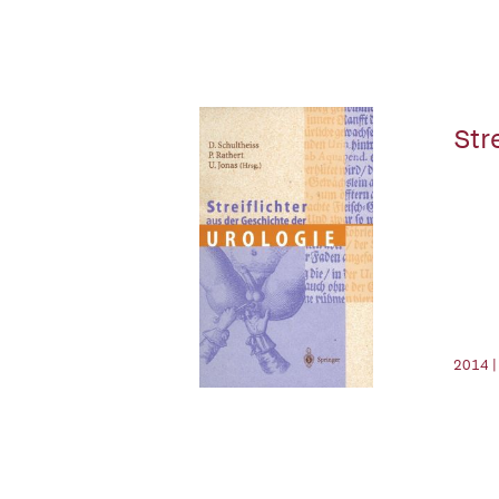
Str
2014 |