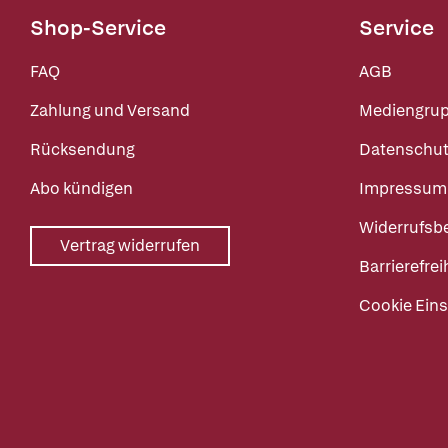
Shop-Service
Service
FAQ
AGB
Zahlung und Versand
Mediengru
Rücksendung
Datenschut
Abo kündigen
Impressum
Widerrufsb
Vertrag widerrufen
Barrierefrei
Cookie Eins