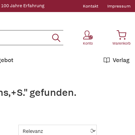
 100 Jahre Erfahrung
Kontakt
Impressum
Konto
Warenkorb
gebot
Verlag
s,+S." gefunden.