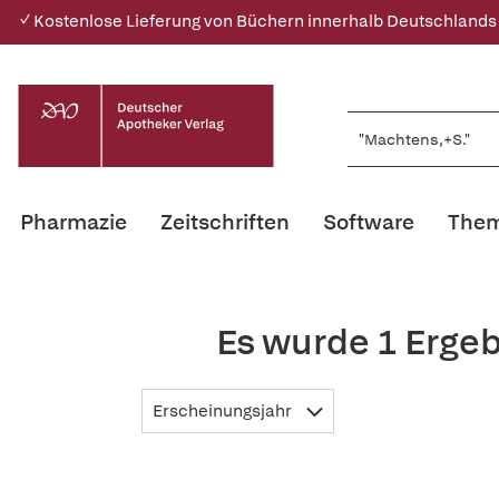
✓ Kostenlose Lieferung von Büchern innerhalb Deutschlands
Pharmazie
Zeitschriften
Software
Them
Es wurde 1 Erge
Erscheinungsjahr