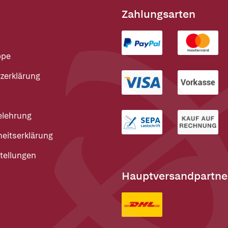
Zahlungsarten
ppe
zerklärung
elehrung
heitserklärung
tellungen
Hauptversandpartne