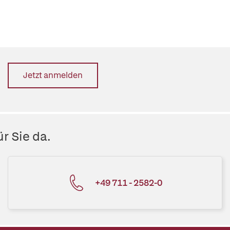
Jetzt anmelden
r Sie da.
+49 711 - 2582-0