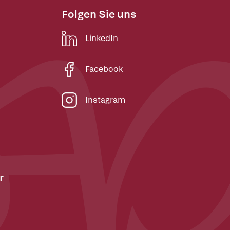
Folgen Sie uns
LinkedIn
Facebook
Instagram
r