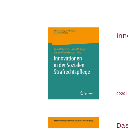
Inn
2020 |
Das