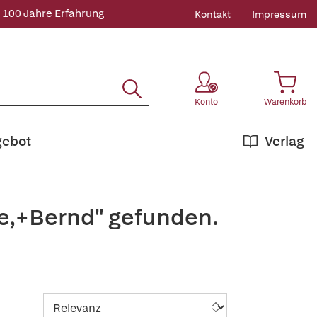
 100 Jahre Erfahrung
Kontakt
Impressum
Konto
Warenkorb
gebot
Verlag
ke,+Bernd" gefunden.