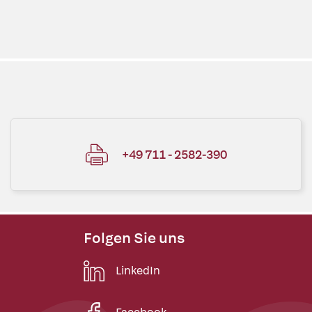
+49 711 - 2582-390
Folgen Sie uns
LinkedIn