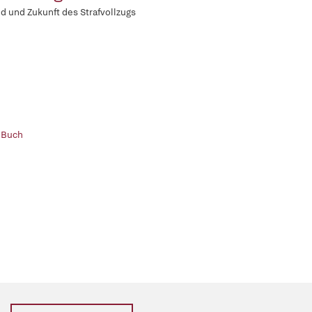
d und Zukunft des Strafvollzugs
 Buch