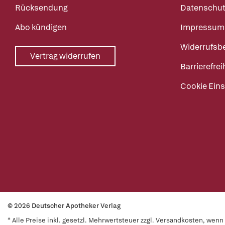
Rücksendung
Datenschut
Abo kündigen
Impressum
Widerrufsb
Vertrag widerrufen
Barrierefrei
Cookie Eins
© 2026 Deutscher Apotheker Verlag
* Alle Preise inkl. gesetzl. Mehrwertsteuer zzgl. Versandkosten, wen