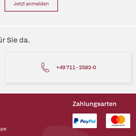
Jetzt anmelden
r Sie da.
+49 711 - 2582-0
Zahlungsarten
ppe