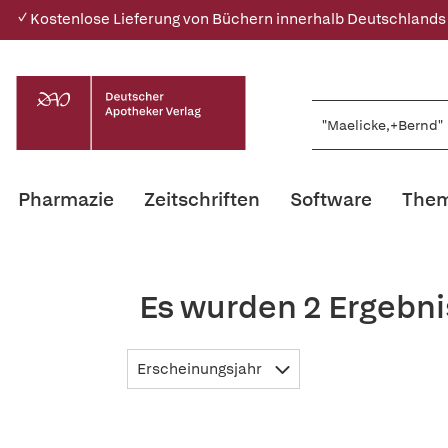
✓ Kostenlose Lieferung von Büchern innerhalb Deutschlands
Pharmazie
Zeitschriften
Software
Them
Es wurden 2 Ergebni
Erscheinungsjahr