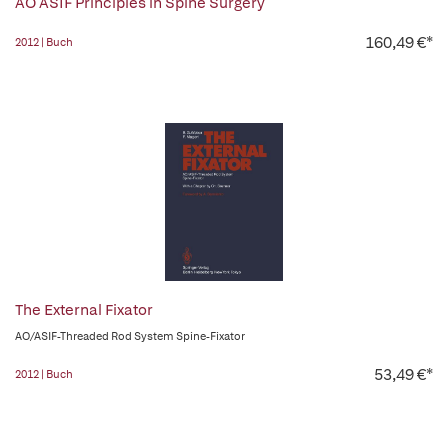
AO ASIF Principles in Spine Surgery
160,49 €*
2012 | Buch
The External Fixator
AO/ASIF-Threaded Rod System Spine-Fixator
53,49 €*
2012 | Buch