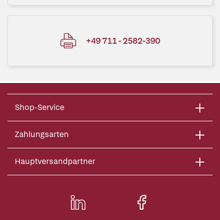
+49 711 - 2582-390
Shop-Service
Zahlungsarten
Hauptversandpartner