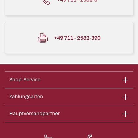
+49 711 - 2582-390
Shop-Service
Zahlungsarten
Hauptversandpartner