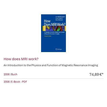
How does MRI work?
An Introduction to the Physics and Function of Magnetic Resonance Imaging
74,89 €*
2006 | Buch
2008 | E-Book - PDF