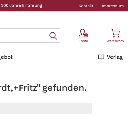
 100 Jahre Erfahrung
Kontakt
Impressum
Konto
Warenkorb
gebot
Verlag
dt,+Fritz" gefunden.