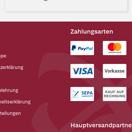
Zahlungsarten
ppe
zerklärung
elehrung
heitserklärung
tellungen
Hauptversandpartne