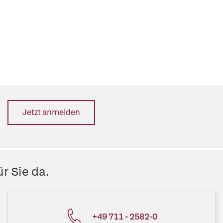
Jetzt anmelden
r Sie da.
+49 711 - 2582-0