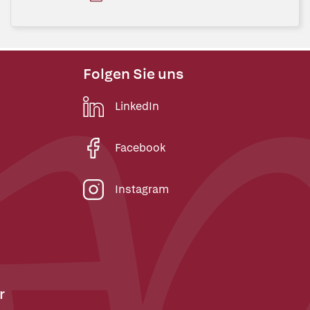
Folgen Sie uns
LinkedIn
Facebook
Instagram
r