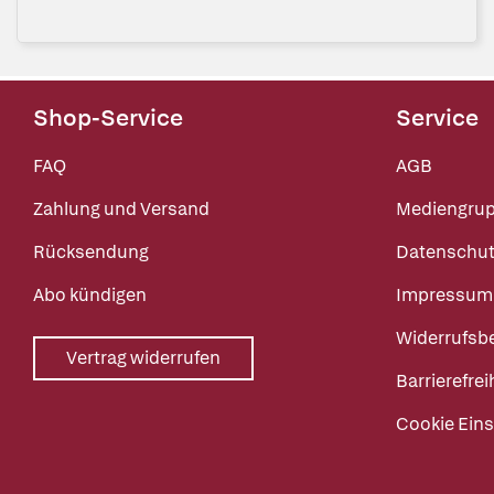
Shop-Service
Service
FAQ
AGB
Zahlung und Versand
Mediengru
Rücksendung
Datenschut
Abo kündigen
Impressum
Widerrufsb
Vertrag widerrufen
Barrierefrei
Cookie Eins