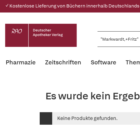
✓ Kostenlose Lieferung von Büchern innerhalb Deutschlands
Pharmazie
Zeitschriften
Software
Them
Es wurde kein Ergeb
Keine Produkte gefunden.