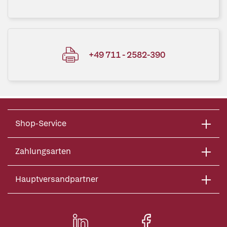
+49 711 - 2582-390
Shop-Service
Zahlungsarten
Hauptversandpartner