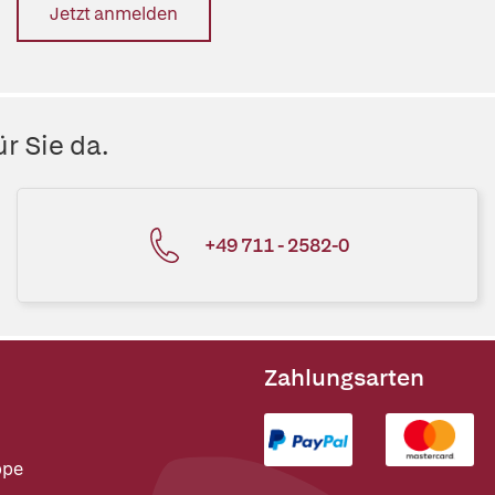
Jetzt anmelden
r Sie da.
+49 711 - 2582-0
Zahlungsarten
ppe