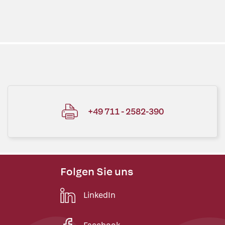
+49 711 - 2582-390
Folgen Sie uns
LinkedIn