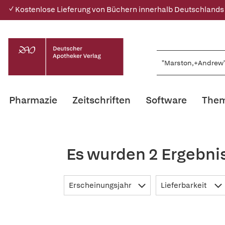
✓ Kostenlose Lieferung von Büchern innerhalb Deutschlands
Pharmazie
Zeitschriften
Software
Them
Es wurden 2 Ergebni
Erscheinungsjahr
Lieferbarkeit