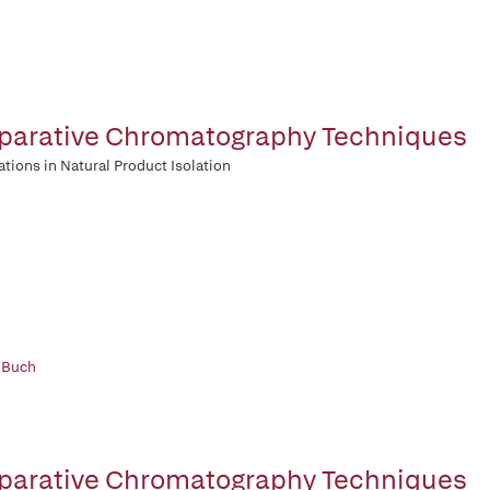
parative Chromatography Techniques
ations in Natural Product Isolation
 Buch
parative Chromatography Techniques