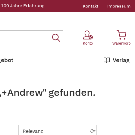
 100 Jahre Erfahrung
Kontakt
Impressum
Konto
Warenkorb
gebot
Verlag
n,+Andrew" gefunden.