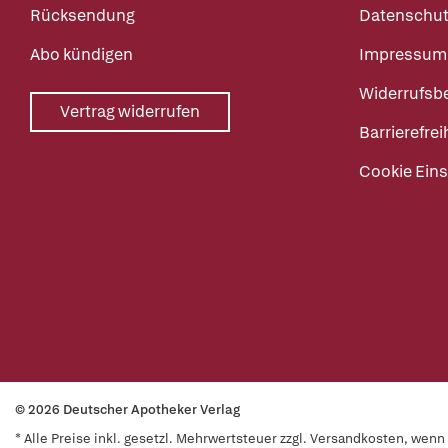
Rücksendung
Datenschut
Abo kündigen
Impressum
Widerrufsb
Vertrag widerrufen
Barrierefrei
Cookie Eins
© 2026 Deutscher Apotheker Verlag
* Alle Preise inkl. gesetzl. Mehrwertsteuer zzgl. Versandkosten, wen