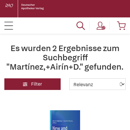
Es wurden 2 Ergebnisse zum
Suchbegriff
"Martínez,+Airín+D." gefunden.
Filter