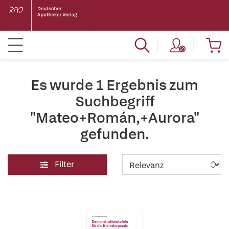
Es wurde 1 Ergebnis zum
Suchbegriff
"Mateo+Román,+Aurora"
gefunden.
Filter