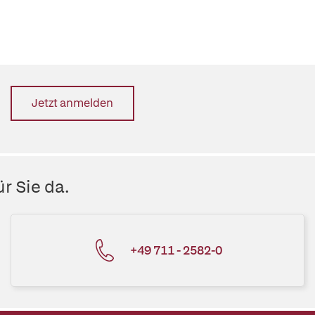
Jetzt anmelden
r Sie da.
+49 711 - 2582-0