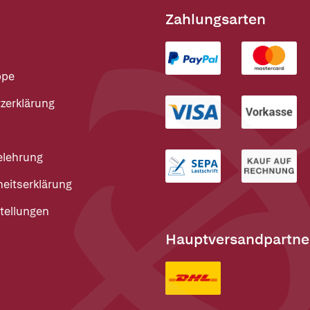
Zahlungsarten
ppe
zerklärung
elehrung
heitserklärung
tellungen
Hauptversandpartne