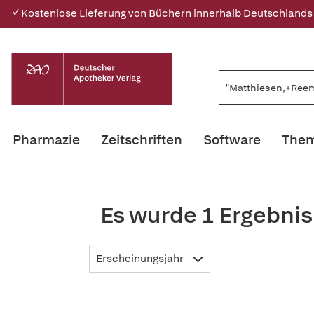
✓ Kostenlose Lieferung von Büchern innerhalb Deutschlands
Pharmazie
Zeitschriften
Software
Them
Es wurde 1 Ergebni
Erscheinungsjahr