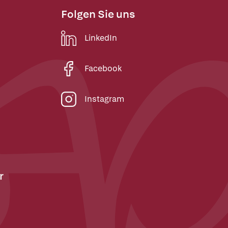
Folgen Sie uns
LinkedIn
Facebook
Instagram
r