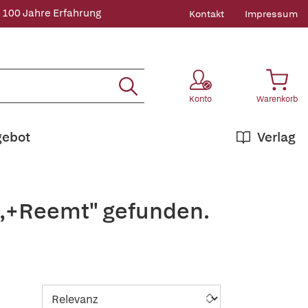
 100 Jahre Erfahrung
Kontakt
Impressum
Konto
Warenkorb
gebot
Verlag
n,+Reemt" gefunden.