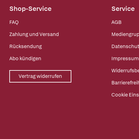
Shop-Service
Service
FAQ
AGB
Zahlung und Versand
Mediengru
Rücksendung
Datenschut
Abo kündigen
Impressum
Widerrufsb
Vertrag widerrufen
Barrierefrei
Cookie Eins