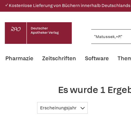
✓ Kostenlose Lieferung von Büchern innerhalb Deutschlands
Pharmazie
Zeitschriften
Software
Them
Es wurde 1 Erge
Erscheinungsjahr