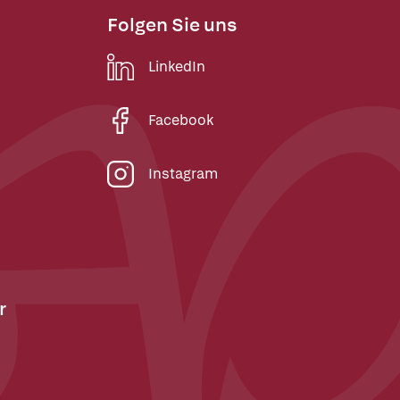
Folgen Sie uns
LinkedIn
Facebook
Instagram
r