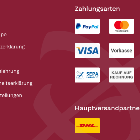
Zahlungsarten
ppe
zerklärung
elehrung
heitserklärung
tellungen
Hauptversandpartne