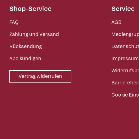
Shop-Service
Service
FAQ
AGB
Zahlung und Versand
Mediengru
Rücksendung
Datenschut
Abo kündigen
Impressum
Widerrufsb
Vertrag widerrufen
Barrierefrei
Cookie Eins