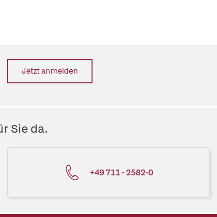
Jetzt anmelden
r Sie da.
+49 711 - 2582-0