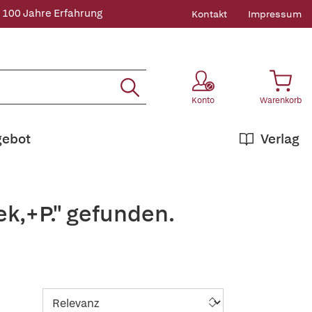
 100 Jahre Erfahrung
Kontakt
Impressum
Konto
Warenkorb
gebot
Verlag
k,+P." gefunden.