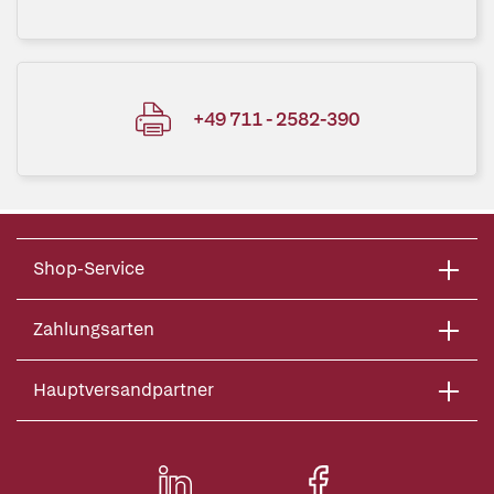
+49 711 - 2582-390
Shop-Service
Zahlungsarten
Hauptversandpartner