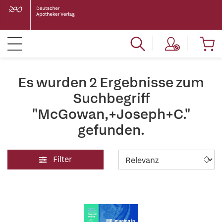
Es wurden 2 Ergebnisse zum
Suchbegriff
"McGowan,+Joseph+C."
gefunden.
Filter