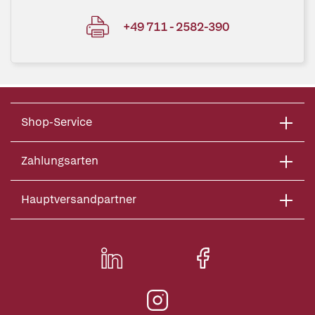
+49 711 - 2582-390
Shop-Service
Zahlungsarten
Hauptversandpartner