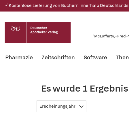
✓ Kostenlose Lieferung von Büchern innerhalb Deutschlands
Pharmazie
Zeitschriften
Software
Them
Es wurde 1 Ergebnis
Erscheinungsjahr