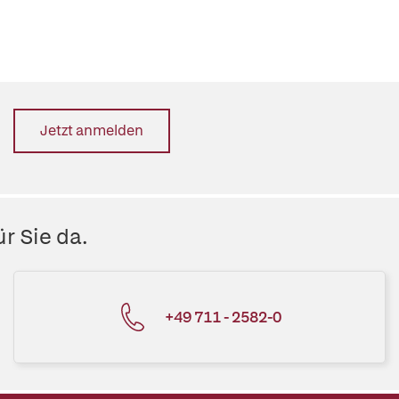
Jetzt anmelden
r Sie da.
+49 711 - 2582-0