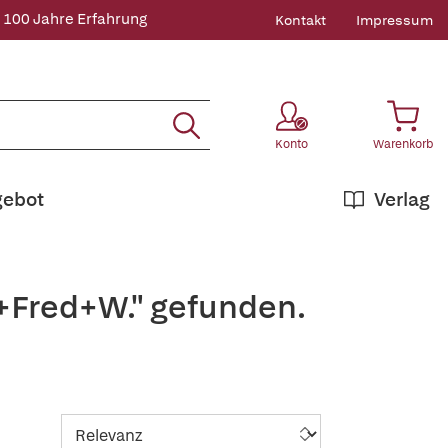
 100 Jahre Erfahrung
Kontakt
Impressum
Konto
Warenkorb
gebot
Verlag
,+Fred+W." gefunden.