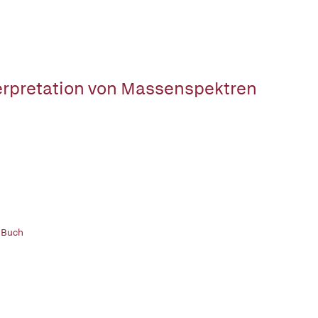
erpretation von Massenspektren
 Buch