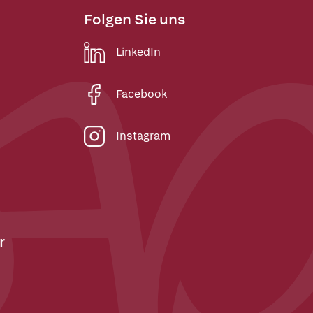
Folgen Sie uns
LinkedIn
Facebook
Instagram
r