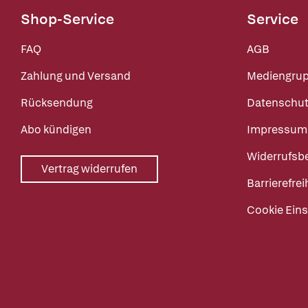
Shop-Service
Service
FAQ
AGB
Zahlung und Versand
Mediengru
Rücksendung
Datenschut
Abo kündigen
Impressum
Widerrufsb
Vertrag widerrufen
Barrierefrei
Cookie Eins