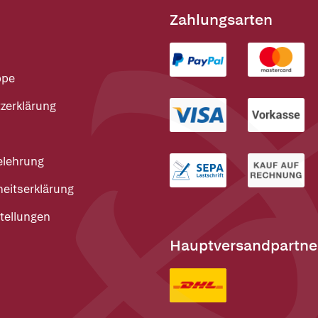
Zahlungsarten
ppe
zerklärung
elehrung
heitserklärung
tellungen
Hauptversandpartne