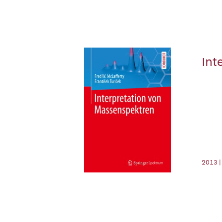
Int
2013 |