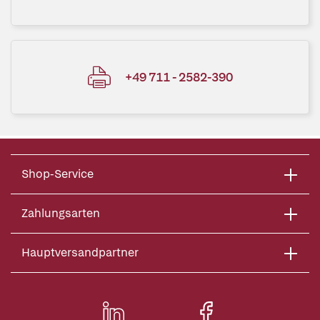
+49 711 - 2582-390
Shop-Service
Zahlungsarten
Hauptversandpartner