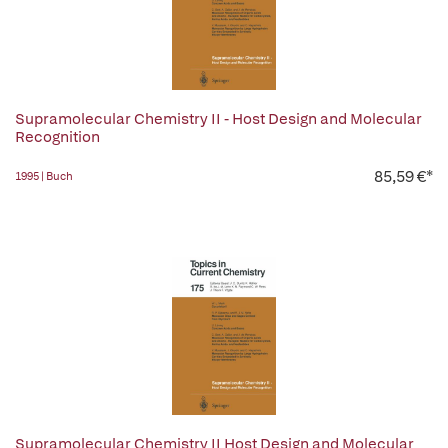
Supramolecular Chemistry II - Host Design and Molecular
Recognition
85,59 €*
1995 | Buch
Supramolecular Chemistry II Host Design and Molecular