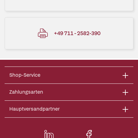
+49 711 - 2582-390
Shop-Service
Zahlungsarten
Hauptversandpartner