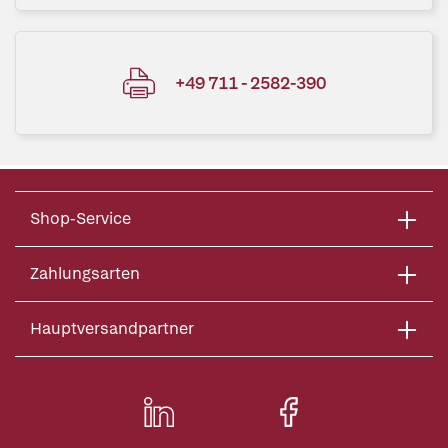
+49 711 - 2582-390
Shop-Service
Zahlungsarten
Hauptversandpartner