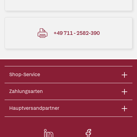
+49 711 - 2582-390
Shop-Service
Zahlungsarten
Hauptversandpartner