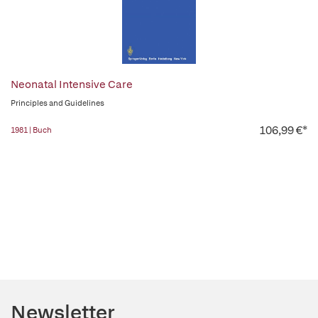
Neonatal Intensive Care
Principles and Guidelines
106,99 €*
1981 | Buch
Newsletter