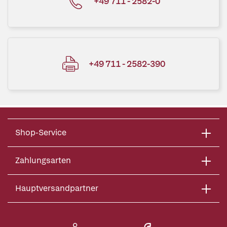
+49 711 - 2582-0
+49 711 - 2582-390
Shop-Service
Zahlungsarten
Hauptversandpartner