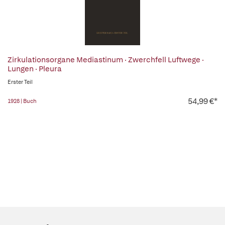
Zirkulationsorgane Mediastinum · Zwerchfell Luftwege ·
Lungen · Pleura
Erster Teil
54,99 €*
1928 | Buch