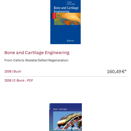
Bone and Cartilage Engineering
From Cells to Skeletal Defect Regeneration
160,49 €*
2006 | Buch
2006 | E-Book - PDF