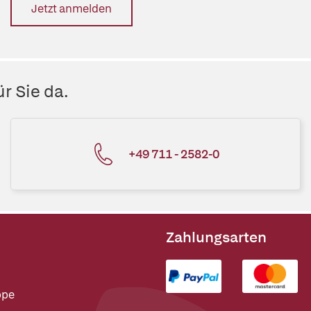
Jetzt anmelden
r Sie da.
+49 711 - 2582-0
Zahlungsarten
ppe