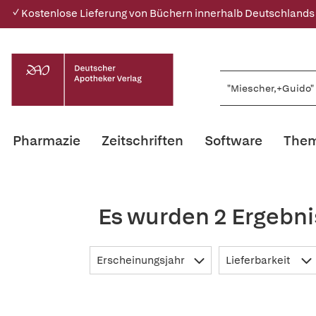
✓ Kostenlose Lieferung von Büchern innerhalb Deutschlands
Pharmazie
Zeitschriften
Software
Them
Es wurden 2 Ergebni
Erscheinungsjahr
Lieferbarkeit