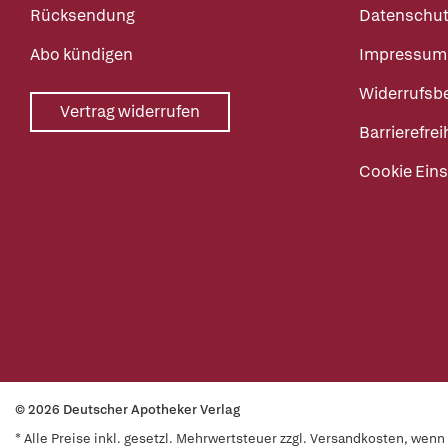
Rücksendung
Datenschut
Abo kündigen
Impressum
Widerrufsb
Vertrag widerrufen
Barrierefrei
Cookie Eins
© 2026 Deutscher Apotheker Verlag
* Alle Preise inkl. gesetzl. Mehrwertsteuer zzgl. Versandkosten, wen