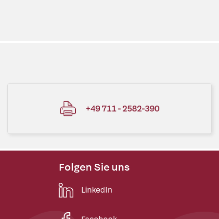
+49 711 - 2582-390
Folgen Sie uns
LinkedIn