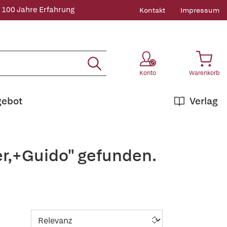
 100 Jahre Erfahrung
Kontakt
Impressum
Konto
Warenkorb
gebot
Verlag
er,+Guido" gefunden.