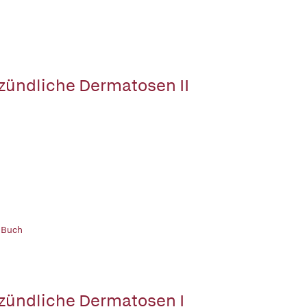
zündliche Dermatosen II
 Buch
zündliche Dermatosen I