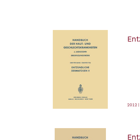
Ent
2012 |
Ent