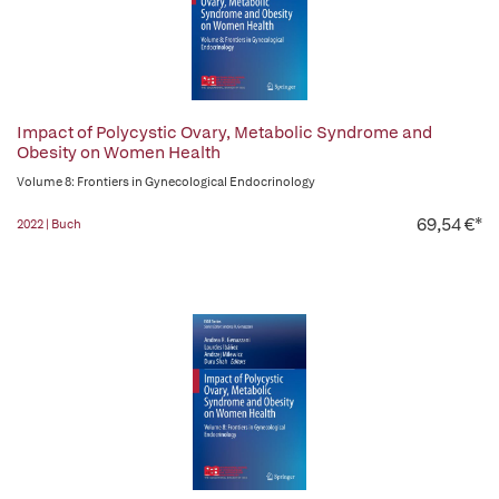
Impact of Polycystic Ovary, Metabolic Syndrome and
Obesity on Women Health
Volume 8: Frontiers in Gynecological Endocrinology
69,54 €*
2022 | Buch