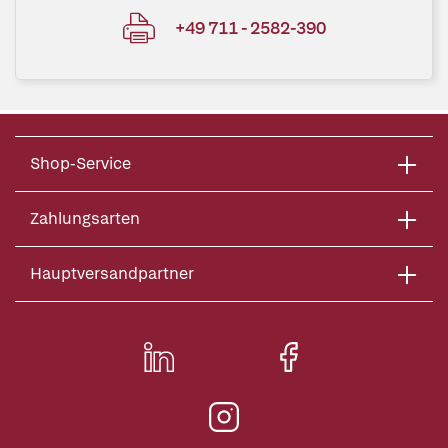
+49 711 - 2582-390
Shop-Service
Zahlungsarten
Hauptversandpartner