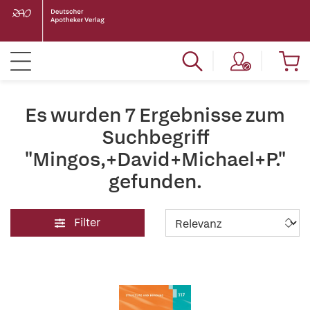
Es wurden 7 Ergebnisse zum
Suchbegriff
"Mingos,+David+Michael+P."
gefunden.
Filter