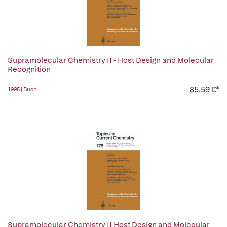
Supramolecular Chemistry II - Host Design and Molecular
Recognition
85,59 €*
1995 | Buch
Supramolecular Chemistry II Host Design and Molecular