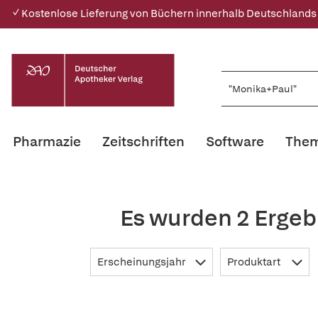
✓ Kostenlose Lieferung von Büchern innerhalb Deutschlands
Pharmazie
Zeitschriften
Software
Them
Es wurden 2 Ergeb
Erscheinungsjahr
Produktart