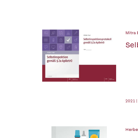
Mitra 
Sel
2021 |
Herber