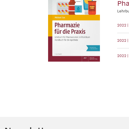
Pha
Lehrbu
2022 
2022 |
2022 |