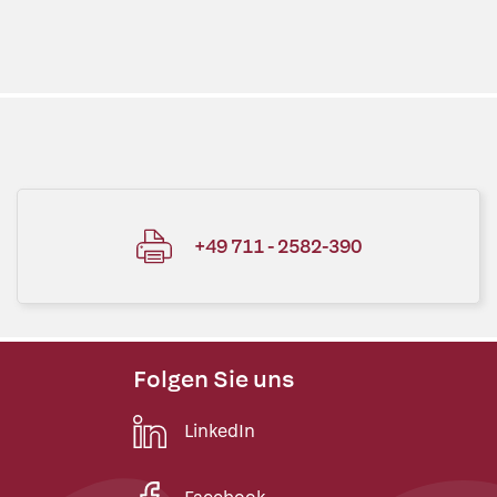
+49 711 - 2582-390
Folgen Sie uns
LinkedIn