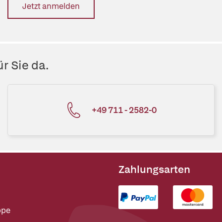
Jetzt anmelden
r Sie da.
+49 711 - 2582-0
Zahlungsarten
ppe