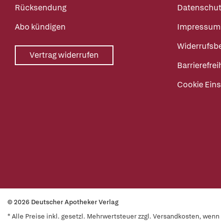
Rücksendung
Datenschut
Abo kündigen
Impressum
Widerrufsb
Vertrag widerrufen
Barrierefrei
Cookie Eins
© 2026 Deutscher Apotheker Verlag
* Alle Preise inkl. gesetzl. Mehrwertsteuer zzgl. Versandkosten, wen