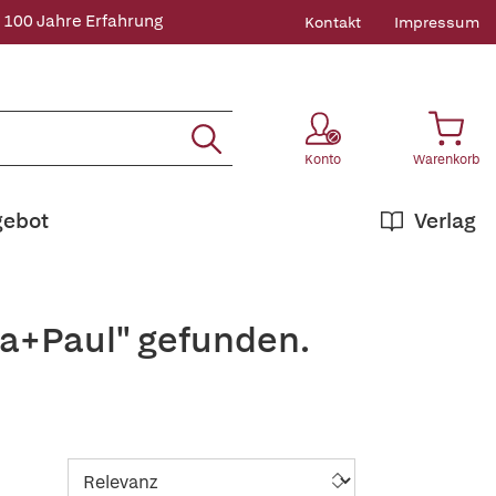
 100 Jahre Erfahrung
Kontakt
Impressum
Konto
Warenkorb
gebot
Verlag
ka+Paul" gefunden.