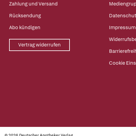
Zahlung und Versand
Mediengru
Rücksendung
Datenschut
Abo kündigen
Impressum
Widerrufsb
Vertrag widerrufen
Barrierefrei
Cookie Eins
© 2026 Deutscher Apotheker Verlag