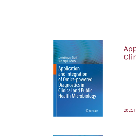
App
Cli
2021 |