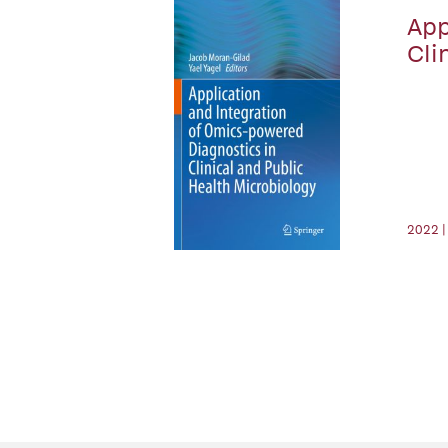
App
Cli
2022 |