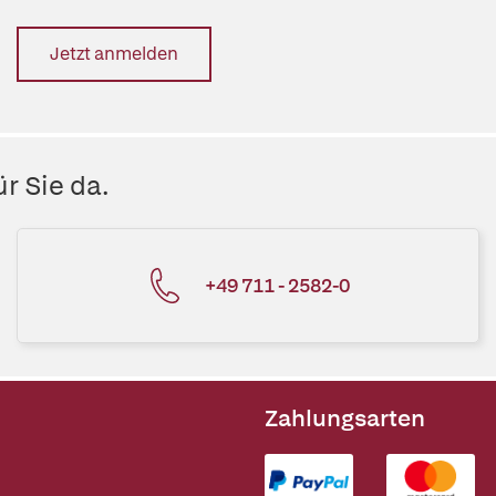
Jetzt anmelden
r Sie da.
+49 711 - 2582-0
Zahlungsarten