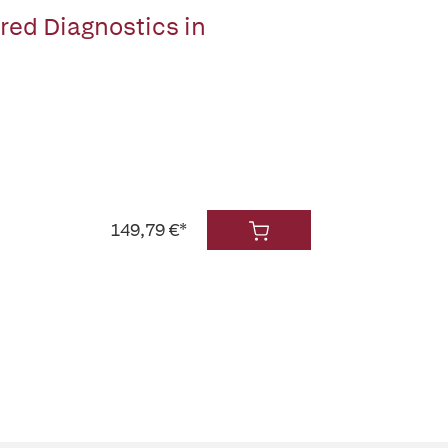
red Diagnostics in
149,79 €*