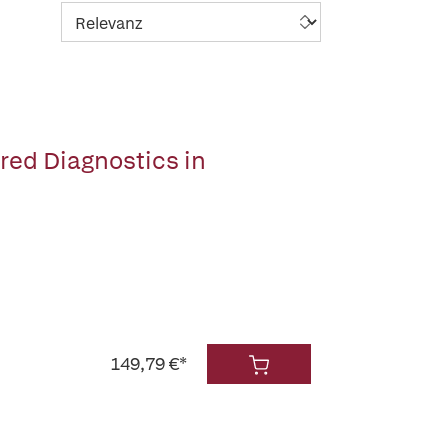
red Diagnostics in
149,79 €*