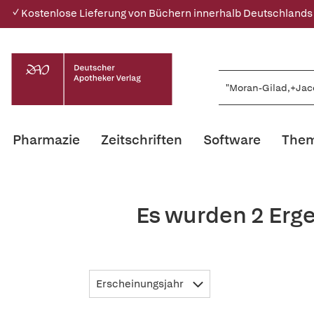
✓ Kostenlose Lieferung von Büchern innerhalb Deutschlands
Pharmazie
Zeitschriften
Software
Them
Es wurden 2 Erg
Erscheinungsjahr