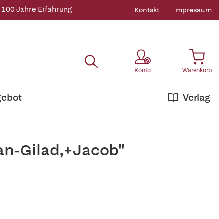
 100 Jahre Erfahrung
Kontakt
Impressum
Konto
Warenkorb
gebot
Verlag
an-Gilad,+Jacob"