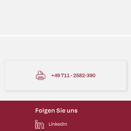
+49 711 - 2582-390
Folgen Sie uns
LinkedIn