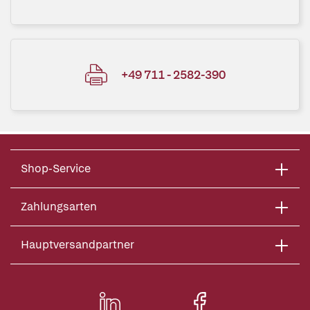
+49 711 - 2582-390
Shop-Service
Zahlungsarten
Hauptversandpartner