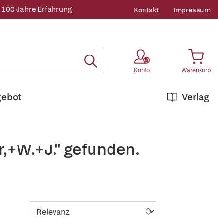
 100 Jahre Erfahrung
Kontakt
Impressum
Konto
Warenkorb
gebot
Verlag
r,+W.+J." gefunden.