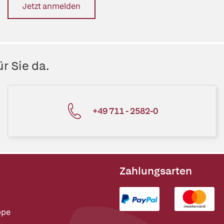
Jetzt anmelden
r Sie da.
+49 711 - 2582-0
Zahlungsarten
ppe