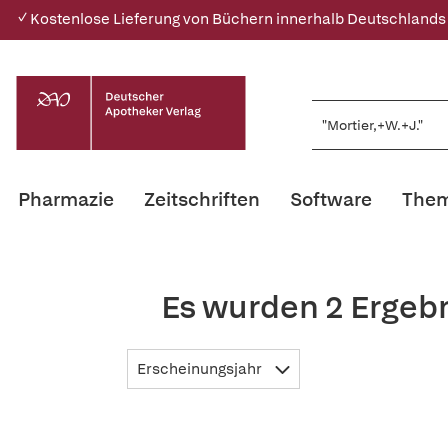
✓ Kostenlose Lieferung von Büchern innerhalb Deutschlands
Pharmazie
Zeitschriften
Software
Them
Es wurden 2 Ergebn
Erscheinungsjahr