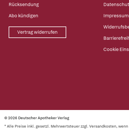
Rücksendung
Datenschut
Abo kündigen
Impressum
Widerrufsb
Vertrag widerrufen
Barrierefrei
Cookie Eins
© 2026 Deutscher Apotheker Verlag
* Alle Preise inkl. gesetzl. Mehrwertsteuer zzgl. Versandkosten, wen