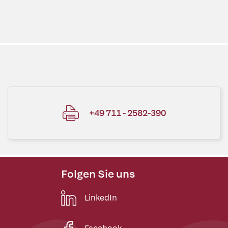
+49 711 - 2582-390
Folgen Sie uns
LinkedIn