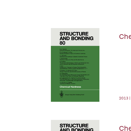
Che
2013 |
Che