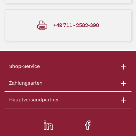
+49 711 - 2582-390
Shop-Service
Zahlungsarten
Hauptversandpartner