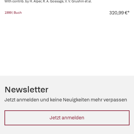
With contrib. by H. Alper, R. A. Gossage, V. V. Grushin et al.
320,99 €*
1999 | Buch
Newsletter
Jetzt anmelden und keine Neuigkeiten mehr verpassen
Jetzt anmelden