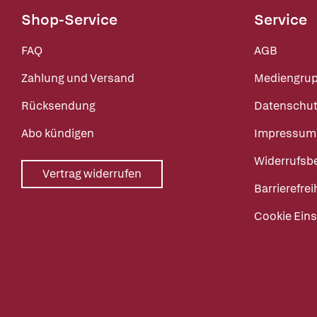
Shop-Service
Service
FAQ
AGB
Zahlung und Versand
Mediengru
Rücksendung
Datenschut
Abo kündigen
Impressum
Widerrufsb
Vertrag widerrufen
Barrierefrei
Cookie Eins