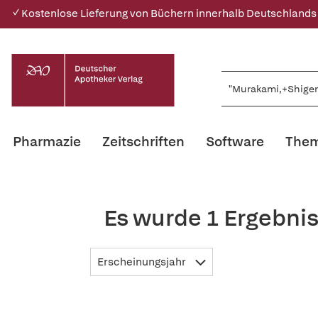
✓ Kostenlose Lieferung von Büchern innerhalb Deutschlands
Pharmazie
Zeitschriften
Software
Them
Es wurde 1 Ergebni
Erscheinungsjahr