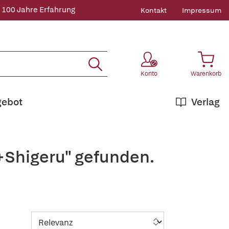
 100 Jahre Erfahrung
Kontakt
Impressum
Konto
Warenkorb
gebot
Verlag
+Shigeru" gefunden.