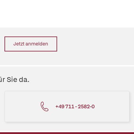
Jetzt anmelden
r Sie da.
+49 711 - 2582-0