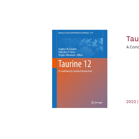
Tau
A Cond
2022 |