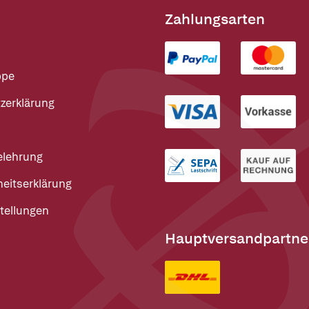
Zahlungsarten
ppe
zerklärung
elehrung
heitserklärung
tellungen
Hauptversandpartne