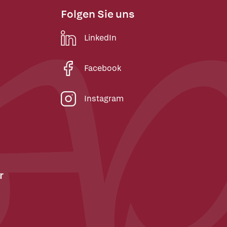
Folgen Sie uns
LinkedIn
Facebook
Instagram
r