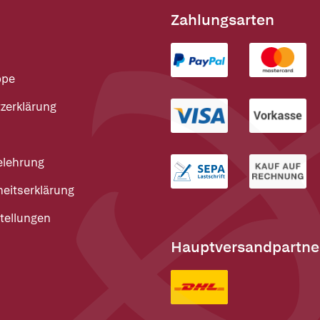
Zahlungsarten
ppe
zerklärung
elehrung
heitserklärung
tellungen
Hauptversandpartne