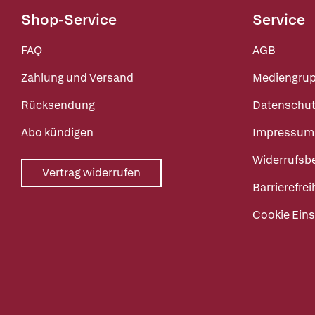
Shop-Service
Service
FAQ
AGB
Zahlung und Versand
Mediengru
Rücksendung
Datenschut
Abo kündigen
Impressum
Widerrufsb
Vertrag widerrufen
Barrierefrei
Cookie Eins