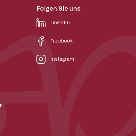
Folgen Sie uns
LinkedIn
Facebook
Instagram
r