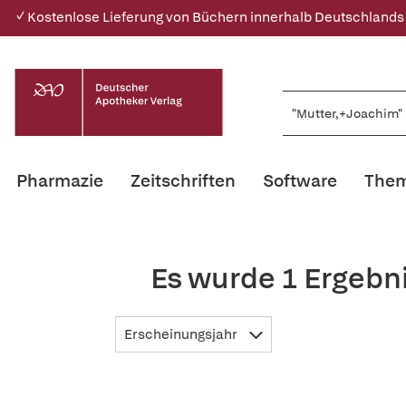
✓ Kostenlose Lieferung von Büchern innerhalb Deutschlands
Pharmazie
Zeitschriften
Software
Them
Es wurde 1 Ergebn
Erscheinungsjahr