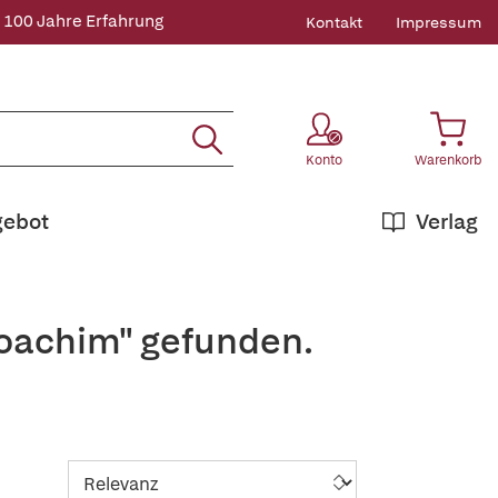
 100 Jahre Erfahrung
Kontakt
Impressum
Konto
Warenkorb
gebot
Verlag
Joachim" gefunden.