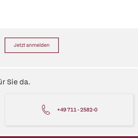
Jetzt anmelden
r Sie da.
+49 711 - 2582-0