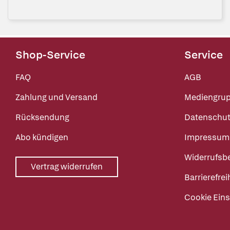
Shop-Service
Service
FAQ
AGB
Zahlung und Versand
Mediengru
Rücksendung
Datenschut
Abo kündigen
Impressum
Widerrufsb
Vertrag widerrufen
Barrierefrei
Cookie Eins