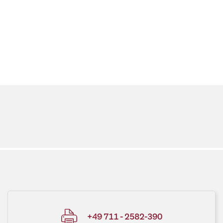
+49 711 - 2582-390