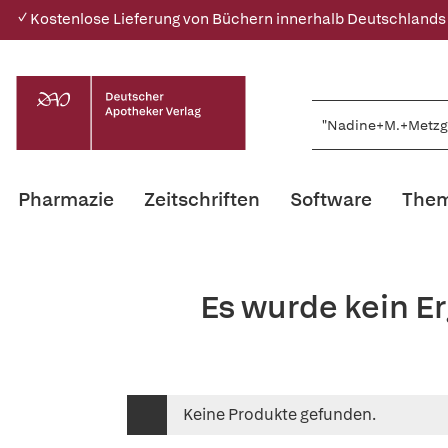
✓ Kostenlose Lieferung von Büchern innerhalb Deutschlands
Pharmazie
Zeitschriften
Software
Them
Es wurde kein E
Keine Produkte gefunden.