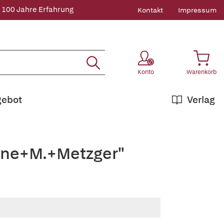
 100 Jahre Erfahrung
Kontakt
Impressum
Konto
Warenkorb
gebot
Verlag
dine+M.+Metzger"