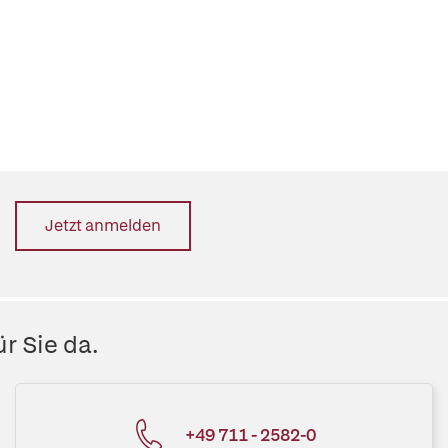
Jetzt anmelden
r Sie da.
+49 711 - 2582-0