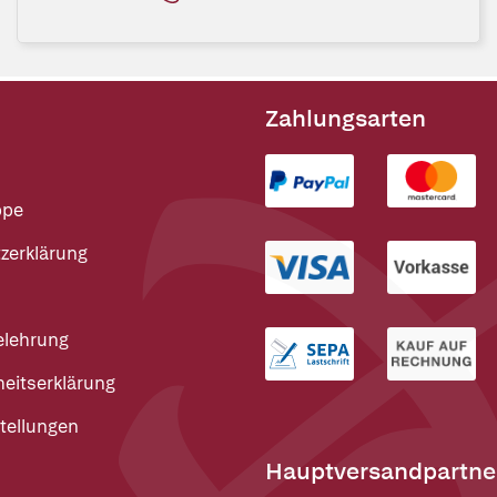
Zahlungsarten
ppe
zerklärung
elehrung
heitserklärung
tellungen
Hauptversandpartne