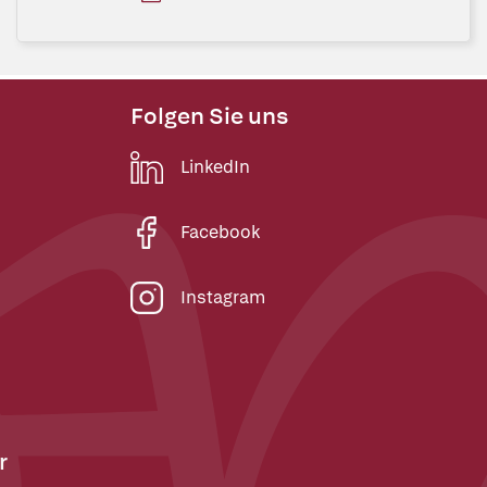
Folgen Sie uns
LinkedIn
Facebook
Instagram
r