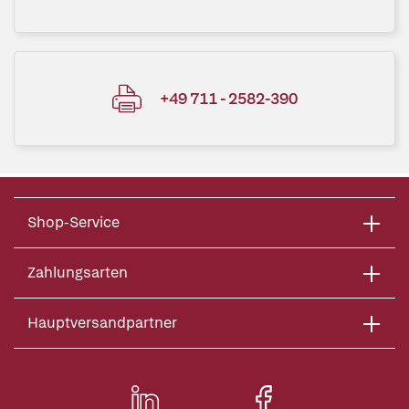
+49 711 - 2582-390
Shop-Service
Zahlungsarten
Hauptversandpartner