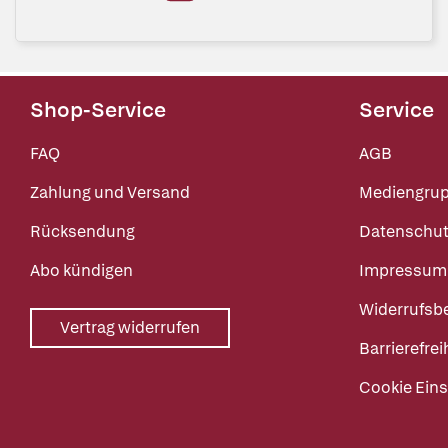
Shop-Service
Service
FAQ
AGB
Zahlung und Versand
Mediengru
Rücksendung
Datenschut
Abo kündigen
Impressum
Widerrufsb
Vertrag widerrufen
Barrierefrei
Cookie Eins