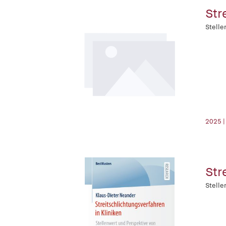
Str
Stelle
2025 |
Str
Stelle