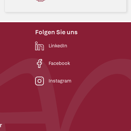
Folgen Sie uns
LinkedIn
Facebook
Instagram
r