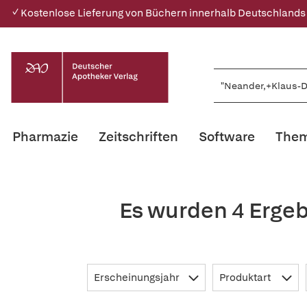
✓ Kostenlose Lieferung von Büchern innerhalb Deutschlands
Pharmazie
Zeitschriften
Software
Them
Es wurden 4 Ergeb
Erscheinungsjahr
Produktart