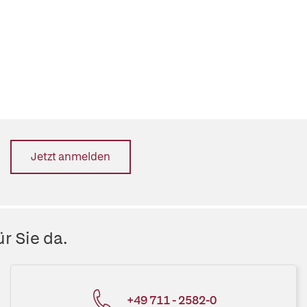
Jetzt anmelden
r Sie da.
+49 711 - 2582-0