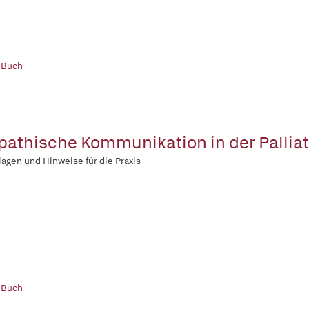
 Buch
athische Kommunikation in der Pallia
agen und Hinweise für die Praxis
 Buch