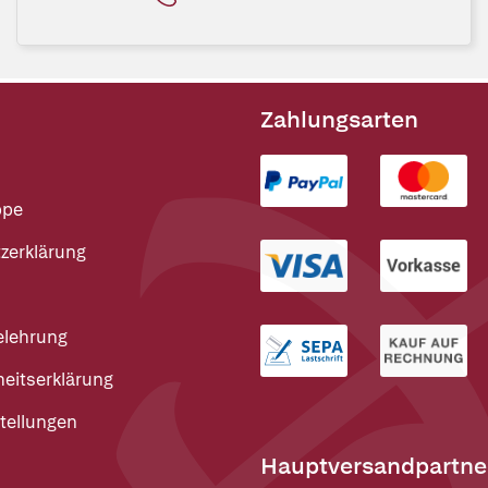
Zahlungsarten
ppe
zerklärung
elehrung
heitserklärung
tellungen
Hauptversandpartne