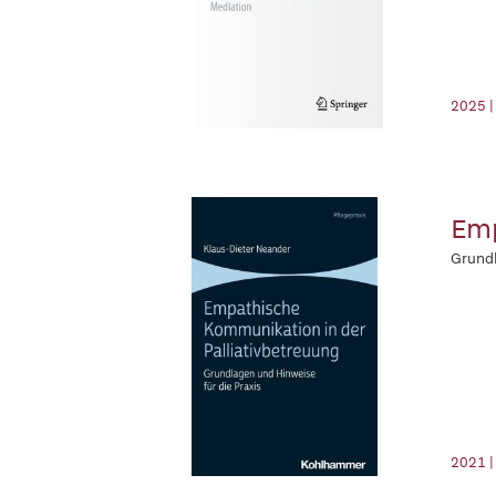
2025 |
Emp
Grundl
2021 |