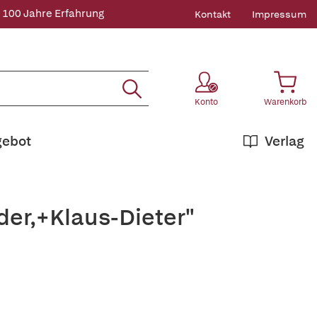
 100 Jahre Erfahrung
Kontakt
Impressum
Konto
Warenkorb
gebot
Verlag
der,+Klaus-Dieter"