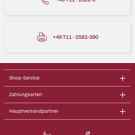
+49 711 - 2582-390
Shop-Service
Zahlungsarten
Hauptversandpartner