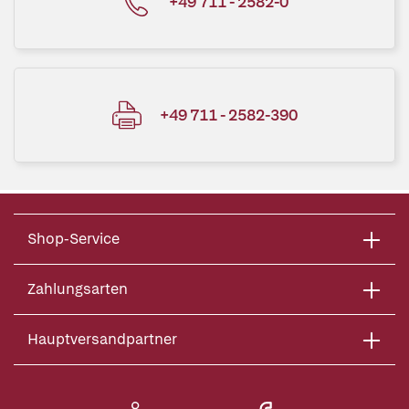
+49 711 - 2582-0
+49 711 - 2582-390
Shop-Service
Zahlungsarten
Hauptversandpartner