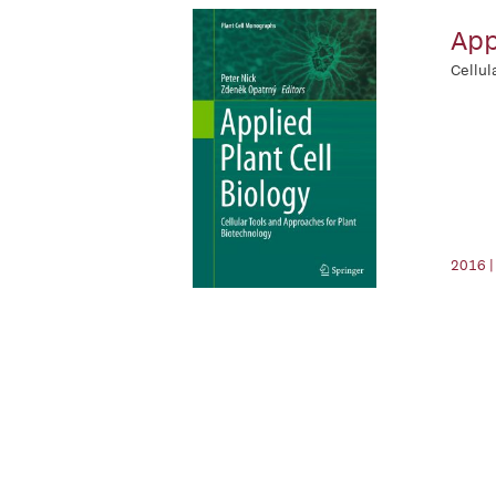
App
Cellul
2016 |