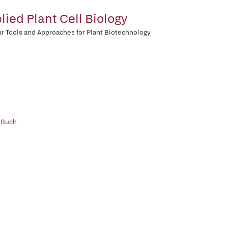
lied Plant Cell Biology
ar Tools and Approaches for Plant Biotechnology
 Buch