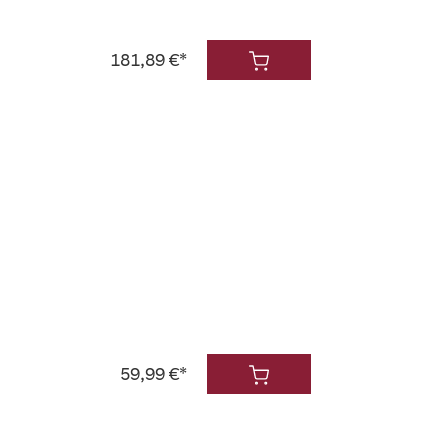
181,89 €*
59,99 €*