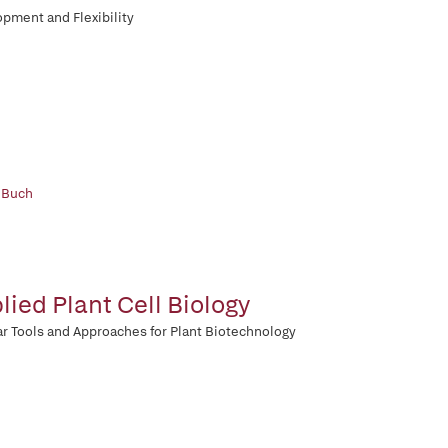
pment and Flexibility
 Buch
lied Plant Cell Biology
ar Tools and Approaches for Plant Biotechnology