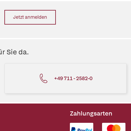
Jetzt anmelden
r Sie da.
+49 711 - 2582-0
Zahlungsarten