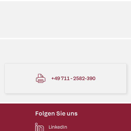
+49 711 - 2582-390
Folgen Sie uns
LinkedIn