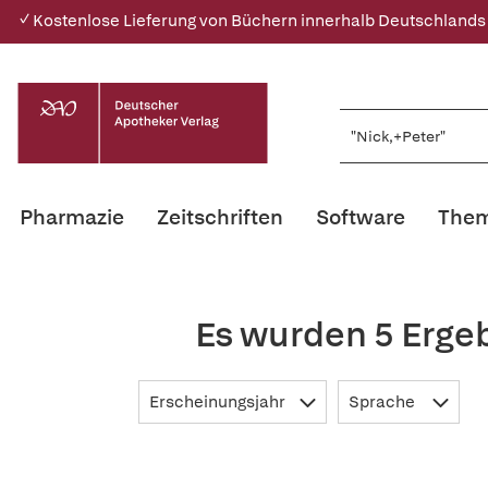
✓ Kostenlose Lieferung von Büchern innerhalb Deutschlands
Pharmazie
Zeitschriften
Software
Them
Es wurden 5 Erge
Erscheinungsjahr
Sprache