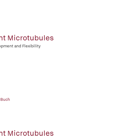
nt Microtubules
pment and Flexibility
 Buch
nt Microtubules