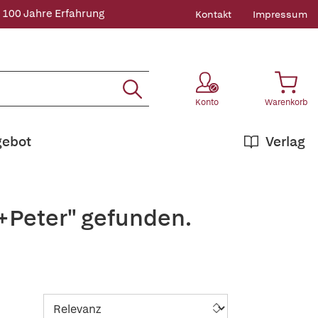
 100 Jahre Erfahrung
Kontakt
Impressum
Konto
Warenkorb
gebot
Verlag
+Peter" gefunden.