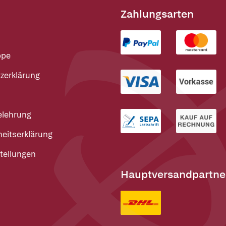
Zahlungsarten
ppe
zerklärung
elehrung
heitserklärung
tellungen
Hauptversandpartne