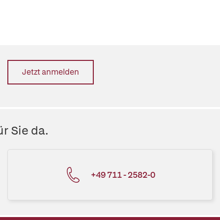
Jetzt anmelden
r Sie da.
+49 711 - 2582-0