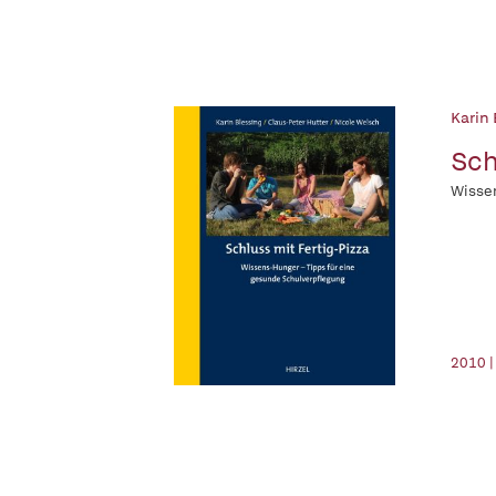
Karin
Sch
Wissen
2010 |