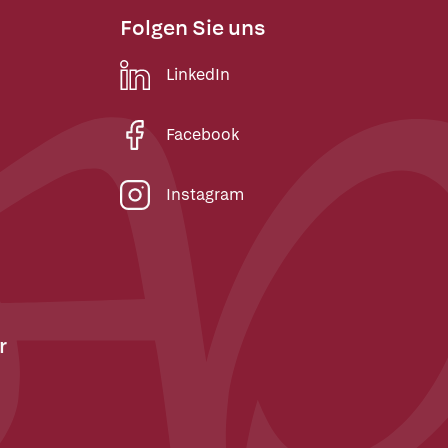
Folgen Sie uns
LinkedIn
Facebook
Instagram
r