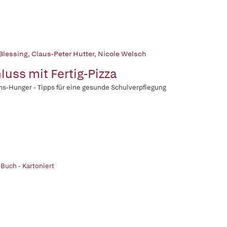
 Blessing
,
Claus-Peter Hutter
,
Nicole Welsch
luss mit Fertig-Pizza
s-Hunger - Tipps für eine gesunde Schulverpflegung
 Buch - Kartoniert