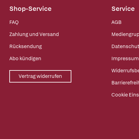
Shop-Service
Service
FAQ
AGB
Zahlung und Versand
Mediengru
Rücksendung
Datenschut
Abo kündigen
Impressum
Widerrufsb
Vertrag widerrufen
Barrierefrei
Cookie Eins