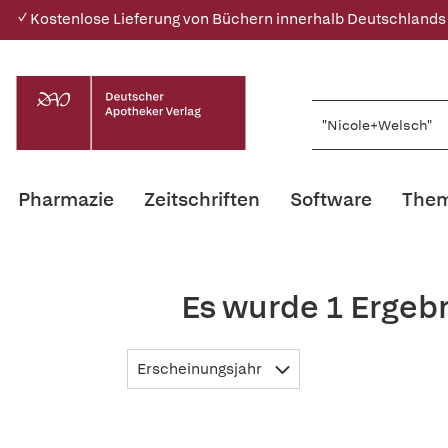
✓ Kostenlose Lieferung von Büchern innerhalb Deutschlands
Pharmazie
Zeitschriften
Software
Them
Es wurde 1 Ergeb
Erscheinungsjahr