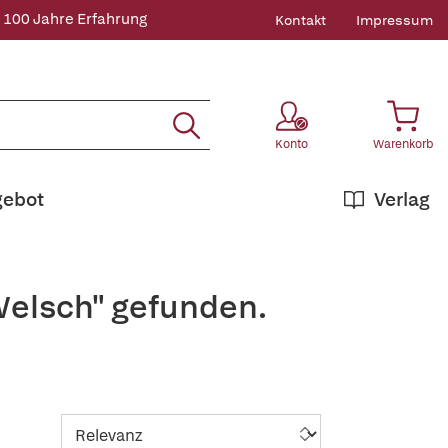
 100 Jahre Erfahrung
Kontakt
Impressum
Konto
Warenkorb
gebot
Verlag
Welsch" gefunden.