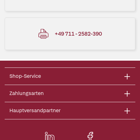
+49 711 - 2582-390
Shop-Service
Zahlungsarten
Hauptversandpartner