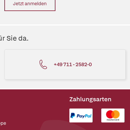
Jetzt anmelden
r Sie da.
+49 711 - 2582-0
Zahlungsarten
ppe