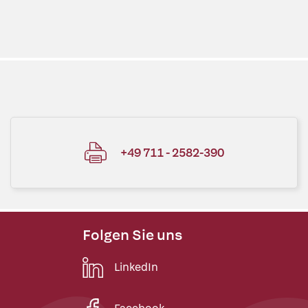
+49 711 - 2582-390
Folgen Sie uns
LinkedIn