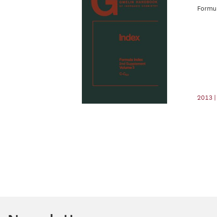
Formul
2013 |