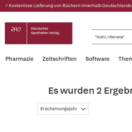
✓ Kostenlose Lieferung von Büchern innerhalb Deutschlands
Pharmazie
Zeitschriften
Software
Them
Es wurden 2 Ergeb
Erscheinungsjahr