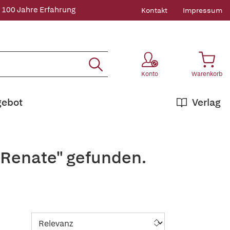
 100 Jahre Erfahrung
Kontakt
Impressum
Konto
Warenkorb
gebot
Verlag
+Renate" gefunden.