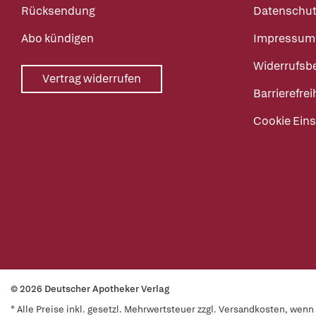
Rücksendung
Datenschut
Abo kündigen
Impressum
Widerrufsb
Vertrag widerrufen
Barrierefrei
Cookie Eins
© 2026 Deutscher Apotheker Verlag
* Alle Preise inkl. gesetzl. Mehrwertsteuer zzgl. Versandkosten, wen