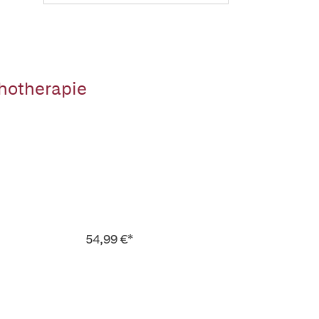
chotherapie
54,99 €*