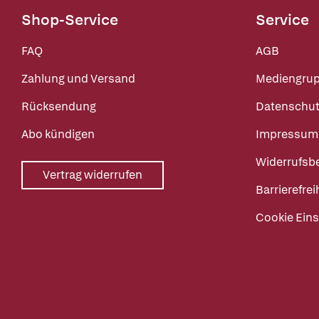
Shop-Service
Service
FAQ
AGB
Zahlung und Versand
Mediengru
Rücksendung
Datenschut
Abo kündigen
Impressum
Widerrufsb
Vertrag widerrufen
Barrierefrei
Cookie Eins