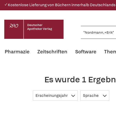
✓ Kostenlose Lieferung von Büchern innerhalb Deutschlands
Pharmazie
Zeitschriften
Software
Them
Es wurde 1 Ergebn
Erscheinungsjahr
Sprache