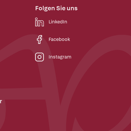
Folgen Sie uns
LinkedIn
Facebook
Instagram
r