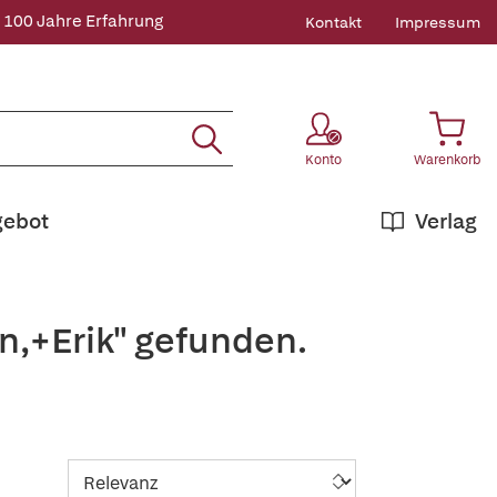
 100 Jahre Erfahrung
Kontakt
Impressum
Konto
Warenkorb
gebot
Verlag
n,+Erik" gefunden.