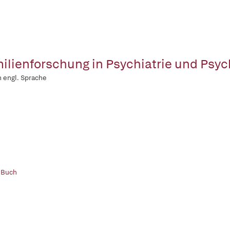
ilienforschung in Psychiatrie und Psy
in engl. Sprache
 Buch