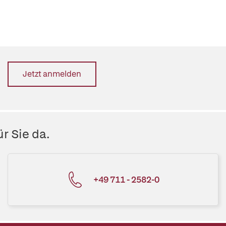
Jetzt anmelden
r Sie da.
+49 711 - 2582-0