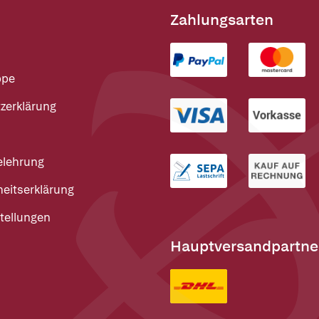
Zahlungsarten
ppe
zerklärung
elehrung
heitserklärung
tellungen
Hauptversandpartne