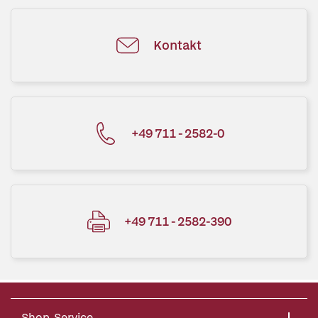
Kontakt
+49 711 - 2582-0
+49 711 - 2582-390
Shop-Service