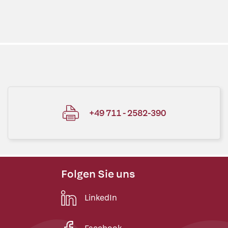
+49 711 - 2582-390
Folgen Sie uns
LinkedIn