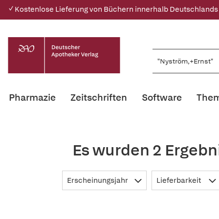
✓ Kostenlose Lieferung von Büchern innerhalb Deutschlands
Pharmazie
Zeitschriften
Software
Them
Es wurden 2 Ergebn
Erscheinungsjahr
Lieferbarkeit