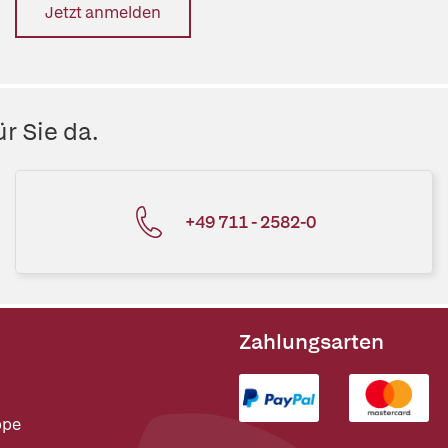
Jetzt anmelden
r Sie da.
+49 711 - 2582-0
Zahlungsarten
ppe