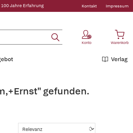
 100 Jahre Erfahrung
Kontakt
Impressum
Konto
Warenkorb
gebot
Verlag
m,+Ernst" gefunden.