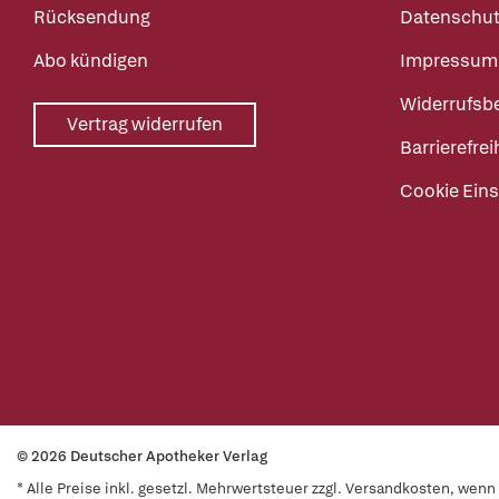
Rücksendung
Datenschut
Abo kündigen
Impressum
Widerrufsb
Vertrag widerrufen
Barrierefrei
Cookie Eins
© 2026 Deutscher Apotheker Verlag
* Alle Preise inkl. gesetzl. Mehrwertsteuer zzgl. Versandkosten, wen