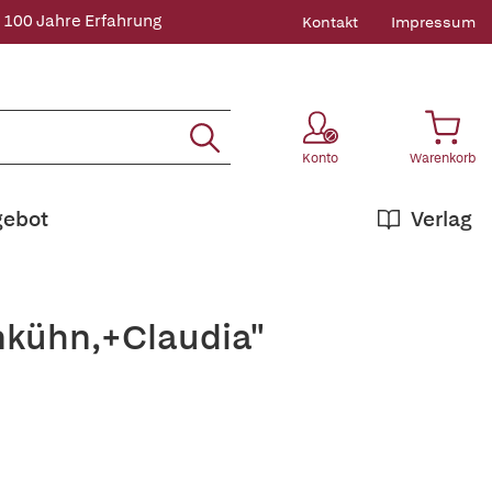
 100 Jahre Erfahrung
Kontakt
Impressum
Konto
Warenkorb
gebot
Verlag
nkühn,+Claudia"