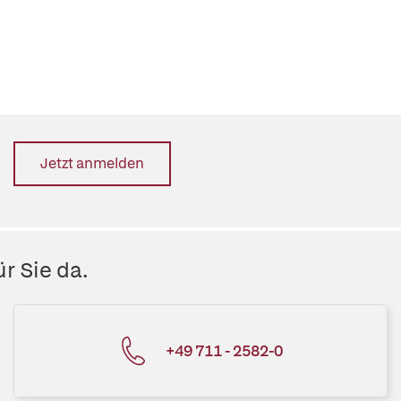
Jetzt anmelden
r Sie da.
+49 711 - 2582-0