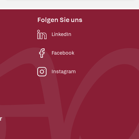
Folgen Sie uns
LinkedIn
Facebook
Instagram
r