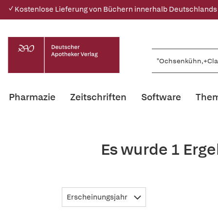
✓ Kostenlose Lieferung von Büchern innerhalb Deutschlands
Pharmazie
Zeitschriften
Software
Them
Es wurde 1 Erg
Erscheinungsjahr