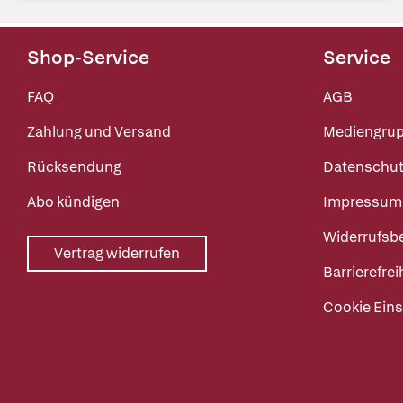
Shop-Service
Service
FAQ
AGB
Zahlung und Versand
Mediengru
Rücksendung
Datenschut
Abo kündigen
Impressum
Widerrufsb
Vertrag widerrufen
Barrierefrei
Cookie Eins