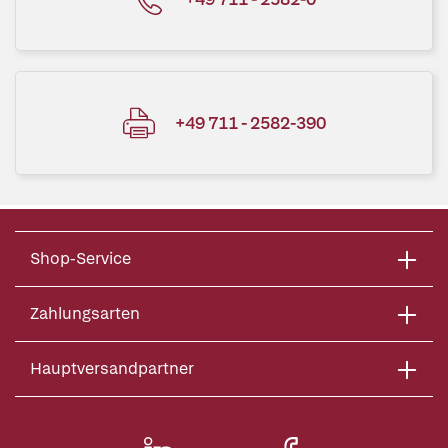
+49 711 - 2582-390
Shop-Service
Zahlungsarten
Hauptversandpartner