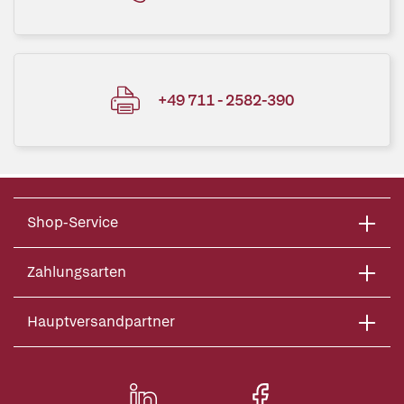
+49 711 - 2582-390
Shop-Service
Zahlungsarten
Hauptversandpartner